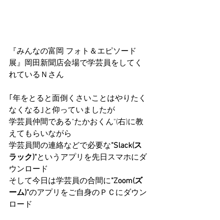
『みんなの富岡 フォト＆エピソード
展』岡田新聞店会場で学芸員をしてく
れているＮさん
｢年をとると面倒くさいことはやりたく
なくなる｣と仰っていましたが
学芸員仲間である"たかおくん"(右)に教
えてもらいながら
学芸員間の連絡などで必要な
"Slack(ス
ラック)"
というアプリを先日スマホにダ
ウンロード
そして今日は学芸員の合間に
"Zoom(ズ
ーム)"
のアプリをご自身のＰＣにダウン
ロード