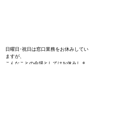
日曜日･祝日は窓口業務をお休みしてい
ますが、
こんなことの会場としてはお休みしま
せん(笑)！
すべて表示
最新記事