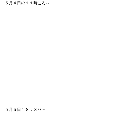
５月４日の１１時ころ～
５月５日１８：３０～