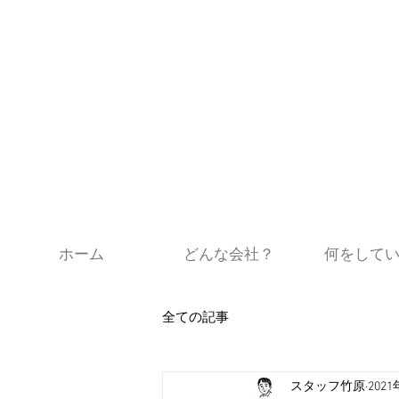
ホーム
どんな会社？
何をして
全ての記事
スタッフ竹原
202