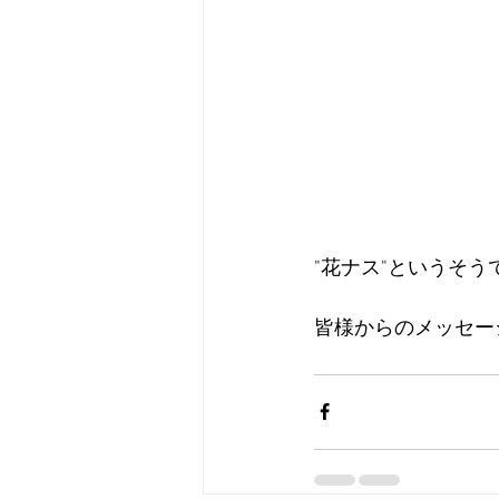
"花ナス"というそう
皆様からのメッセー