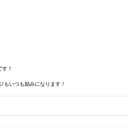
です！
ジもいつも励みになります！