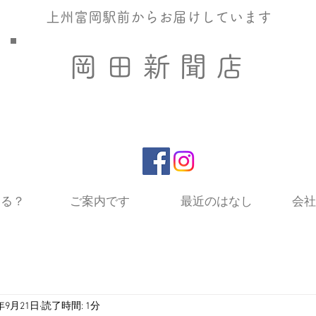
​上州富岡駅前からお届けしています
​岡 田 新 聞 店
いる？
ご案内です
最近のはなし
会社
1年9月21日
読了時間: 1分