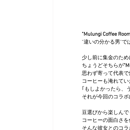
"Mulungi Coffee Roo
"違いの分かる男"
少し前に集金のため
ちょうどそちらが
"M
思わず寄って代表で
コーヒーも淹れてい
｢もしよかったら、
それが今回のコラボ
豆選びから楽しんで
コーヒーの面白さを
そんな彼女とのコラ