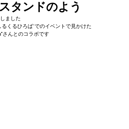
スタンドのよう
をしました
"しるくるひろば"でのイベントで見かけた
m"
さんとのコラボです