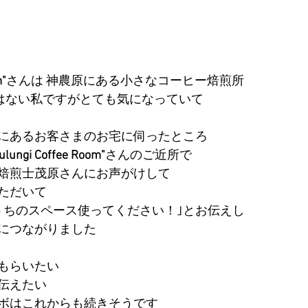
m"
さんは 神農原にある小さなコーヒー焙煎所
ではない私ですがとても気になっていて
にあるお客さまのお宅に伺ったところ
ulungi Coffee Room"
さんのご近所で
焙煎士茂原さんにお声がけして
ただいて
うちのスペース使ってください！｣とお伝えし
につながりました
もらいたい
伝えたい
ボはこれからも続きそうです