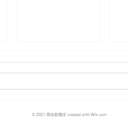
お花
更新ができてませんでし
た･･･
© 2021 岡田新聞店 created with
Wix.com