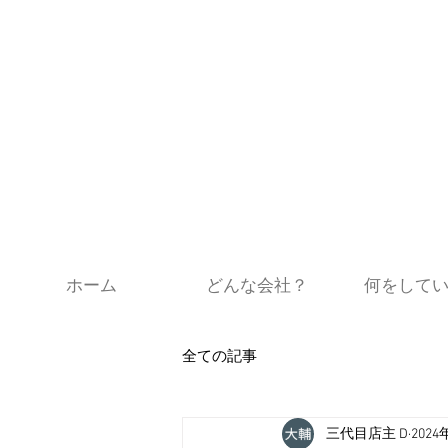
ホーム
どんな会社？
何をして
全ての記事
三代目店主 D
202